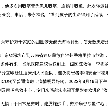
，他多次用吸痰管为患儿吸痰、通畅呼吸道。此次转运往返
儿童医院。事后，朱永福说：“看到孩子的生命得到了延续
为守护万千家庭的团圆梦无怨无悔地付出，使无数患者
从广东省深圳市到云南省迪庆藏族自治州香格里拉市旅游，
条件有限，当地医院建议转送到上一级医院救治。李梅的
45分立即赶往迪庆州人民医院，连夜将患者李梅安全平稳
CU转至普通病房，病情明显好转。2022年8月16日下
送到云南省急救中心，专门来感谢朱永福车组对她女儿的“救
惧；于日常急救时，他屡施妙手，救治病患尽显仁心；