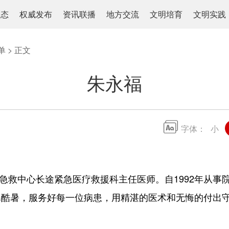
动态
权威发布
资讯联播
地方交流
文明培育
文明实践
单
> 正文
朱永福
字体：
小
急救中心长途紧急医疗救援科主任医师。自1992年从事
酷暑，服务好每一位病患，用精湛的医术和无悔的付出守