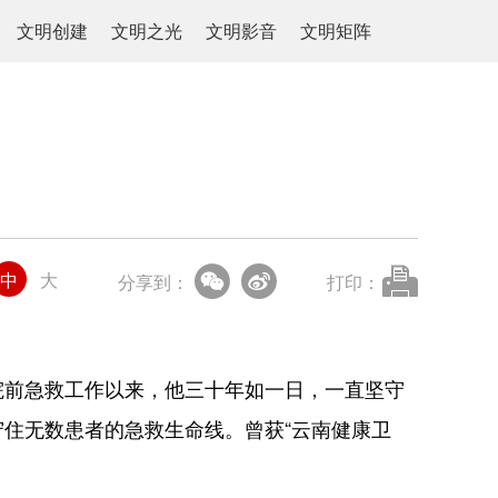
文明创建
文明之光
文明影音
文明矩阵
中
大
分享到：
打印：
院前急救工作以来，他三十年如一日，一直坚守
住无数患者的急救生命线。曾获“云南健康卫