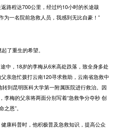
路程达700公里，经过约10小时的长途跋
，作为一名院前急救人员，我感到无比自豪！”
燃起了重生的希望。
途中，18岁的李梅从6米高处跌落，致全身多处
父亲急忙拨打云南120寻求救助，云南省急救中
地转到昆明医科大学第一附属医院进行救治。因
午，李梅的父亲将两面分别写着“急救争分夺秒 创
命之恩”。
健康科普时，他积极普及急救知识，提高公众