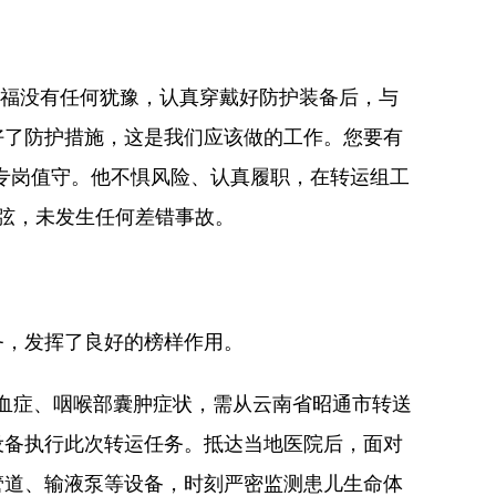
永福没有任何犹豫，认真穿戴好防护装备后，与
好了防护措施，这是我们应该做的工作。您要有
专岗值守。他不惧风险、认真履职，在转运组工
弦，未发生任何差错事故。
，发挥了良好的榜样作用。
氧血症、咽喉部囊肿症状，需从云南省昭通市转送
设备执行此次转运任务。抵达当地医院后，面对
管道、输液泵等设备，时刻严密监测患儿生命体