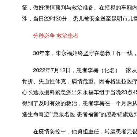
征，做好病情预判与救治准备。在摇晃的车厢内
涉，当日22时30分，患儿被安全送至昆明市
分秒必争 救治患者
30年来，朱永福始终坚守在急救工作一线，
2022年7月12日，患者李梅（化名）一家
骨折、失血性休克，病情危重。因香格里拉医疗
心长途救援科紧急派出朱永福车组于当晚23点
得到了及时有效的救治，患者李梅在一个月后从I
造生命奇迹”“急救名医 患者福音”的感谢锦旗
在疫情防控中，他勇担重任，转运患者无畏无