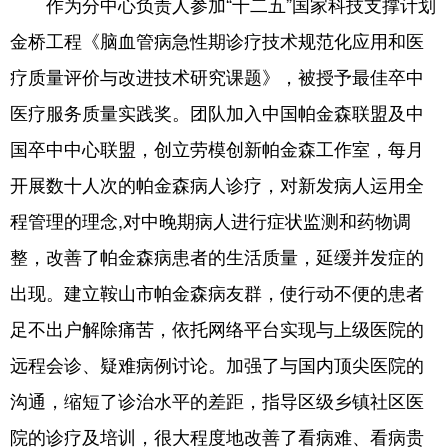
作为分中心负责人参加“十二五”国家科技支撑计划
金桥工程《脑血管病急性期诊疗技术规范化应用和医
疗质量评价与改进技术研究课题》，被授予最佳卒中
医疗服务质量实践奖。团队加入中国帕金森联盟及中
国卒中中心联盟，创立劳模创新帕金森工作室，每月
开展数十人次的帕金森病人诊疗，对新发病人运用全
程管理的理念,对中晚期病人进行症状监测和药物调
整，改善了帕金森病患者的生活质量，延缓并发症的
出现。建立鞍山市帕金森病友群，使行动不便的患者
足不出户解除痛苦，依托网络平台实现与上级医院的
远程会诊、疑难病例讨论。加强了与国内顶尖医院的
沟通，缩短了诊治水平的差距，指导区级乡镇社区医
院的诊疗及培训，很大程度地改善了看病难、看病贵