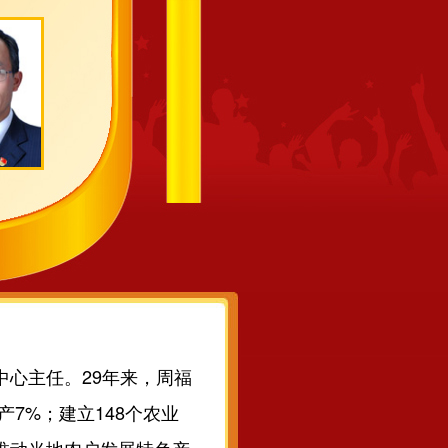
中心主任。29年来，周福
产7%；建立148个农业