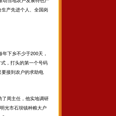
；推动当地农户发展特色产
食生产先进个人、全国岗
年下乡不少于200天，
方式，打头的第一个号码
只要接到农户的求助电
助了周主任，他实地调研
”明光市石坝镇种粮大户