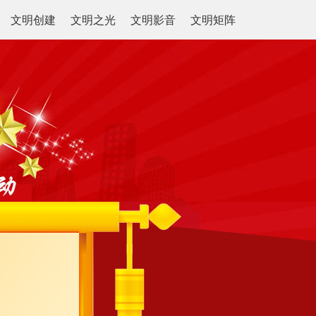
文明创建
文明之光
文明影音
文明矩阵