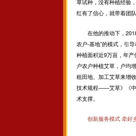
草试种，没有种植经验，
红有了信心，就带着团
在他的推动下，2018
农户-基地”的模式，引
种植面积近9万亩，年产
户农户种植艾草，户均增
租田地、加工艾草来增收
技术规程——艾草》《
术支撑。
创新服务模式 牵好