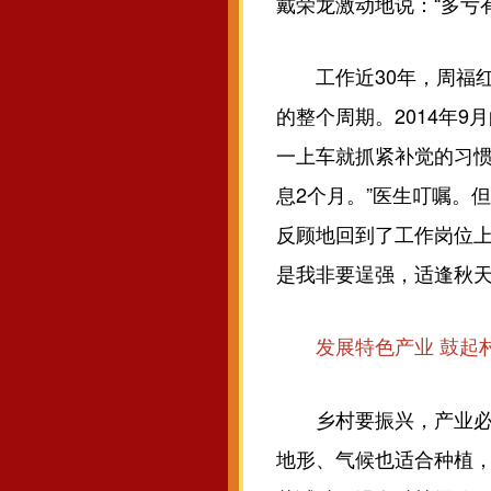
戴荣龙激动地说：“多亏
工作近30年，周福红
的整个周期。2014年
一上车就抓紧补觉的习惯
息2个月。”医生叮嘱。
反顾地回到了工作岗位上
是我非要逞强，适逢秋天
发展特色产业 鼓起
乡村要振兴，产业必先
地形、气候也适合种植，