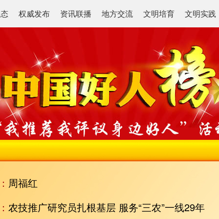
动态
权威发布
资讯联播
地方交流
文明培育
文明实践
：
周福红
：
农技推广研究员扎根基层 服务“三农”一线29年