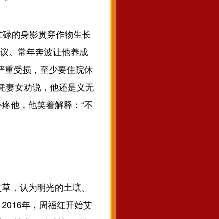
”
忙碌的身影贯穿作物生长
会议。常年奔波让他养成
严重受损，至少要住院休
任凭妻女劝说，他还是义无
疼他，他笑着解释：“不
草，认为明光的土壤、
016年，周福红开始艾