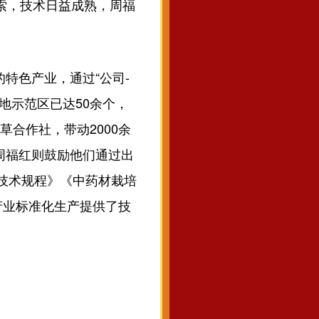
摸索，技术日益成熟，周福
特色产业，通过“公司-
地示范区已达50余个，
草合作社，带动2000余
周福红则鼓励他们通过出
苗技术规程》《中药材栽培
产业标准化生产提供了技