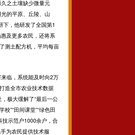
久之土壤缺少微量元
明光的平原、丘陵、山
研下，他研发了全国第1
为惠及更多农民，还将系
上了测土配方机，平均每亩
来临，系统能及时向2万
，打造全市农业技术数据
社，极大缓解了“最后一公
校”“田间课堂”“绿色田
技示范户1000余户，合
把手为农民提供技术服