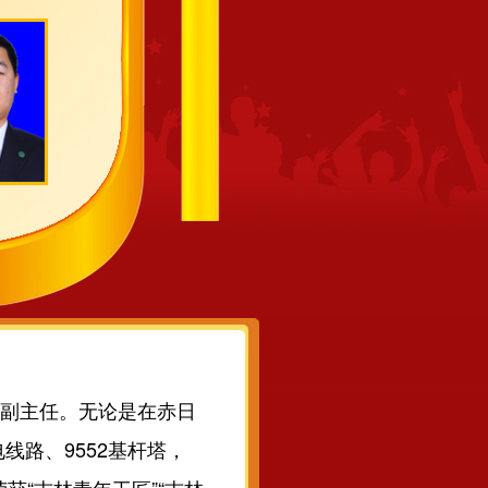
心副主任。无论是在赤日
线路、9552基杆塔，