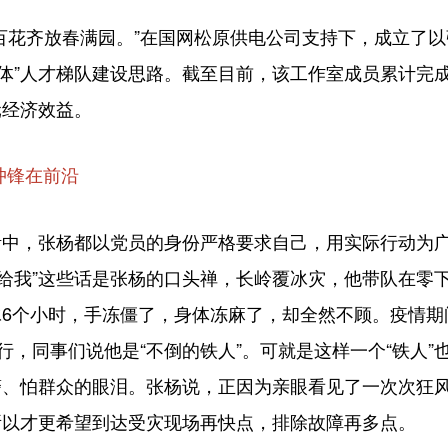
花齐放春满园。”在国网松原供电公司支持下，成立了以
一体”人才梯队建设思路。截至目前，该工作室成员累计完
元经济效益。
冲锋在前沿
，张杨都以党员的身份严格要求自己，用实际行动为广
”“交给我”这些话是张杨的口头禅，长岭覆冰灾，他带队在
6个小时，手冻僵了，身体冻麻了，却全然不顾。疫情期
行，同事们说他是“不倒的铁人”。可就是这样一个“铁人”
警、怕群众的眼泪。张杨说，正因为亲眼看见了一次次狂
所以才更希望到达受灾现场再快点，排除故障再多点。