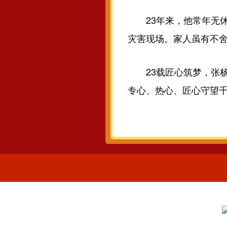
23年来，他常年无休
灾害现场。家人虽有不
23载匠心筑梦，张杨
专心、热心、匠心守望千