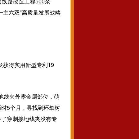
线路改造工程500余
一主六双”高质量发展战略
获得实用新型专利19
接地线夹外露金属部位，萌
时5个月，寻找到环氧树
补了穿刺接地线夹没有专