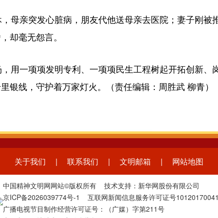
，母亲突发心脏病，朋友代他送母亲去医院；妻子刚被
舍，却毫无怨言。
，用一项项发明专利、一项项民生工程树起开拓创新、
里银线，守护着万家灯火。（责任编辑：周胜武 柳青）
关于我们
|
联系我们
|
文明邮箱
|
网站地图
中国精神文明网网站©版权所有 技术支持：新华网股份有限公司
京ICP备2026039774号-1
互联网新闻信息服务许可证号1012017004
广播电视节目制作经营许可证号：（广媒）字第211号