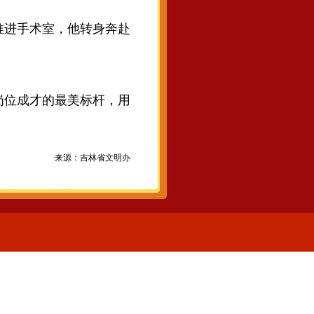
推进手术室，他转身奔赴
岗位成才的最美标杆，用
来源：吉林省文明办
1