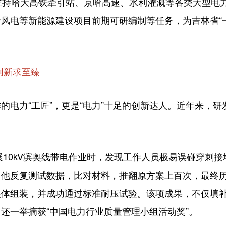
持哈大高铁牵引站、京哈高速、水利灌溉等各类大型电力
风电等新能源建设项目前期可研编制等任务，为吉林省“
创新求至臻
力“工匠”，更是“电力”十足的创新达人。近年来，研发
。
10kV滨奥线带电作业时，发现工作人员极易误碰穿刺
。他反复测试数据，比对材料，推翻原方案上百次，最终历
整体组装，并成功通过标准耐压试验。该项成果，不仅填
还一举摘获“中国电力行业质量管理小组活动奖”。