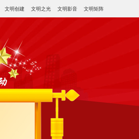
文明创建
文明之光
文明影音
文明矩阵