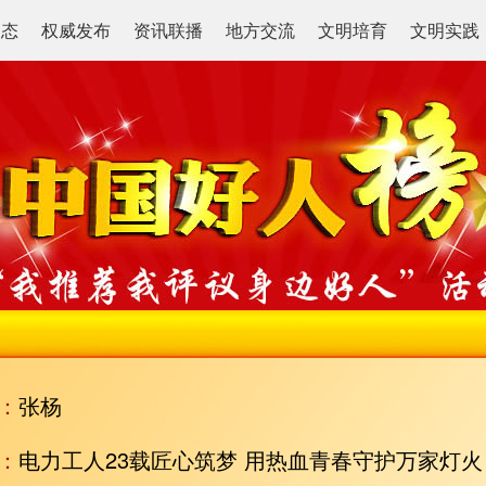
动态
权威发布
资讯联播
地方交流
文明培育
文明实践
：
张杨
：
电力工人23载匠心筑梦 用热血青春守护万家灯火