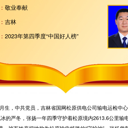
：
敬业奉献
：
吉林
：
2023年第四季度“中国好人榜”
8月生，中共党员，吉林省国网松原供电公司输电运检中
的严冬，张扬一年四季守护着松原境内2613.6公里输电