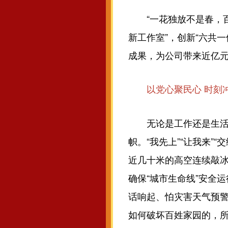
“一花独放不是春，百
新工作室”，创新“六共
成果，为公司带来近亿
以党心聚民心 时刻
无论是工作还是生活中
帜。“我先上”“让我来
近几十米的高空连续敲冰
确保“城市生命线”安全运
话响起、怕灾害天气预
如何破坏百姓家园的，