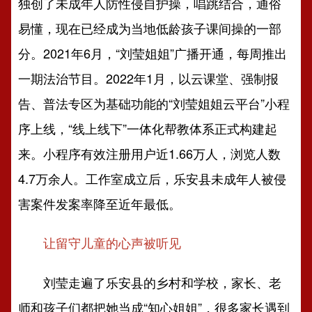
独创了未成年人防性侵自护操，唱跳结合，通俗
易懂，现在已经成为当地低龄孩子课间操的一部
分。2021年6月，“刘莹姐姐”广播开通，每周推出
一期法治节目。2022年1月，以云课堂、强制报
告、普法专区为基础功能的“刘莹姐姐云平台”小程
序上线，“线上线下”一体化帮教体系正式构建起
来。小程序有效注册用户近1.66万人，浏览人数
4.7万余人。工作室成立后，乐安县未成年人被侵
害案件发案率降至近年最低。
让留守儿童的心声被听见
刘莹走遍了乐安县的乡村和学校，家长、老
师和孩子们都把她当成“知心姐姐”，很多家长遇到