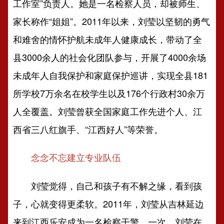
工作室”负责人。她是一名检察人员，却被师生、
家长称作“姐姐”。2011年以来，刘莹以坚韧的勇气
和难舍的情怀护航未成年人健康成长，带动了全
县3000余人的社会化团队参与，开展了4000余场
未成年人自我保护和家庭保护巡讲，实现全县181
所学校7万余名在校学生以及176个行政村30余万
人全覆盖。刘莹曾获全国家庭工作先进个人、江
西省三八红旗手、“江西好人”等荣誉。
念念不忘建立专业队伍
刘莹觉得，自己和孩子有不解之缘，看到孩
子，心就变得更柔软。2011年，刘莹从吉林延边
来到江西乐安成为一名检察干警。一次，刘莹在