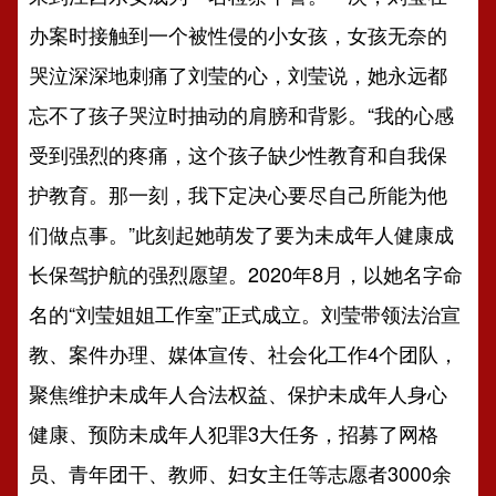
办案时接触到一个被性侵的小女孩，女孩无奈的
哭泣深深地刺痛了刘莹的心，刘莹说，她永远都
忘不了孩子哭泣时抽动的肩膀和背影。“我的心感
受到强烈的疼痛，这个孩子缺少性教育和自我保
护教育。那一刻，我下定决心要尽自己所能为他
们做点事。”此刻起她萌发了要为未成年人健康成
长保驾护航的强烈愿望。2020年8月，以她名字命
名的“刘莹姐姐工作室”正式成立。刘莹带领法治宣
教、案件办理、媒体宣传、社会化工作4个团队，
聚焦维护未成年人合法权益、保护未成年人身心
健康、预防未成年人犯罪3大任务，招募了网格
员、青年团干、教师、妇女主任等志愿者3000余