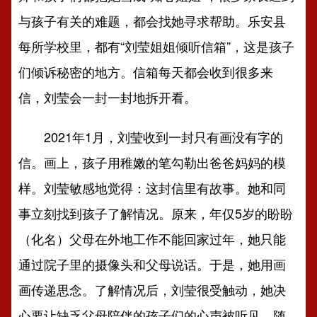
与孩子有关的难题，都会找她寻求帮助。乐安县
每所学校里，都有“刘莹姐姐倾听信箱”，这是孩子
们倾诉秘密的地方。信箱每天都会收到很多来
信，刘莹会一封一封地拆开看。
2021年1月，刘莹收到一封只有画没有字的
信。画上，孩子用稚嫩的笔勾勒出爸爸妈妈的模
样。刘莹敏感地觉得：这封信里有故事。她和同
事立刻找到孩子了解情况。原来，年仅5岁的盼盼
（化名）父母在外地工作不能回家过年，她只能
通过院子里的摄像头和父母说话。于是，她用画
画传递思念。了解情况后，刘莹很受触动，她决
心要让缺乏父母陪伴的孩子们的心声被听见。随