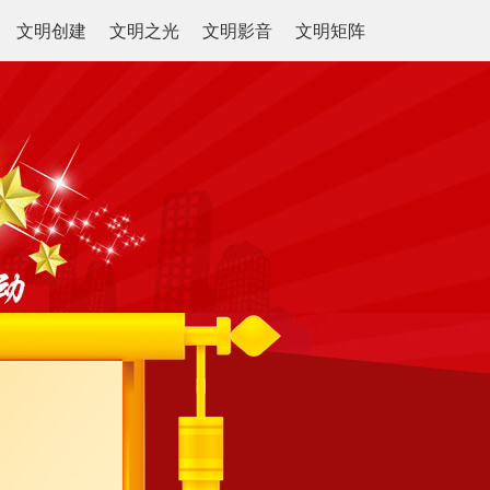
文明创建
文明之光
文明影音
文明矩阵