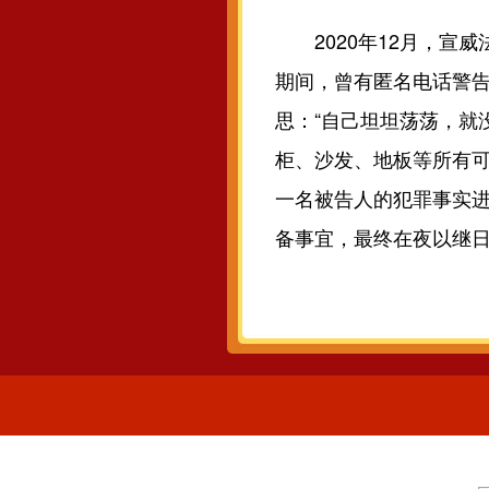
2020年12月，宣威
期间，曾有匿名电话警告
思：“自己坦坦荡荡，就
柜、沙发、地板等所有
一名被告人的犯罪事实
备事宜，最终在夜以继日