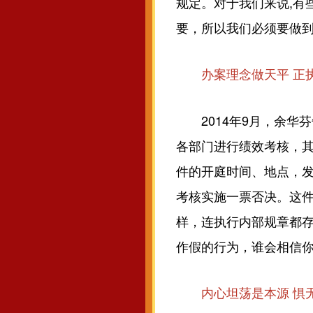
规定。对于我们来说,有
要，所以我们必须要做到
办案理念做天平 正
2014年9月，余华芬
各部门进行绩效考核，
件的开庭时间、地点，发
考核实施一票否决。这件
样，连执行内部规章都
作假的行为，谁会相信你
内心坦荡是本源 惧