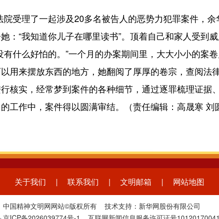
法院受理了一起涉及20多名被告人的恶势力犯罪案件，
她：“我知道你儿子在哪里读书”。顶着自己和家人受到
没有什么好怕的。”一个月的办案期间里，大大小小的案
可以用来摆放东西的地方，她翻阅了厚厚的卷宗，查阅法
进行核实，经常梦到案件的各种细节，通过逐罪梳理证据
的工作中，案件得以圆满审结。（责任编辑：高晟寒 刘
关于我们
|
联系我们
|
文明邮箱
|
网站地图
中国精神文明网网站©版权所有 技术支持：新华网股份有限公司
京ICP备2026039774号-1
互联网新闻信息服务许可证号1012017004