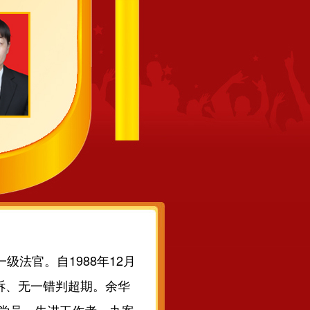
法官。自1988年12月
诉、无一错判超期。余华