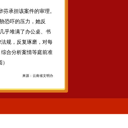
余华芬承担该案件的审理。
威胁恐吓的压力，她反
卷几乎堆满了办公桌、书
律法规，反复琢磨，对每
、综合分析案情等庭前准
圆）
来源：云南省文明办
1