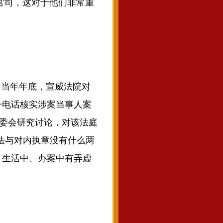
官司，这对于他们非常重
。当年年底，宣威法院对
一电话核实涉案当事人案
审委会研究讨论，对该法庭
法与对内执章没有什么两
、生活中、办案中有弄虚