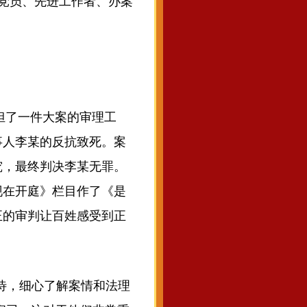
产党员、先进工作者、办案
担了一件大案的审理工
事人李某的反抗致死。案
究，最终判决李某无罪。
现在开庭》栏目作了《是
正的审判让百姓感受到正
待，细心了解案情和法理