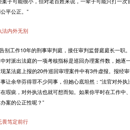
些案子可能很小，但对老百姓来说，一辈子可能只打一次
公平公正。”
执法内外无别
告别工作10年的刑事审判庭，接任审判监督庭庭长一职
其中对派出法庭的一项考核指标是巡回办理案件数，她逐
现某法庭上报的20件巡回审理案件中有3件虚报。报经
事让余华芬得罪不少同事，但她心底坦然：“法官对外执
存在瑕疵，对外执法也就可想而知。如果你平时在工作中
办案的公正性呢？”
无畏笃定前行