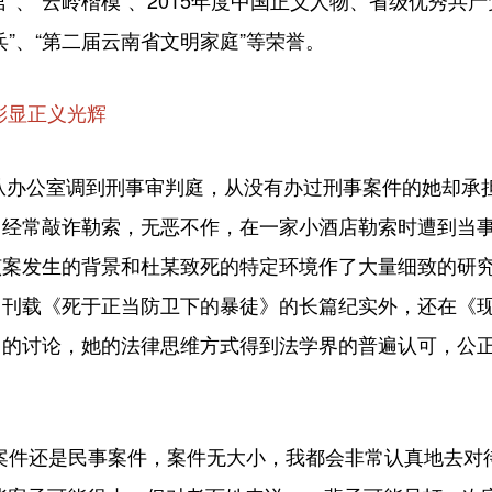
官”、“云岭楷模”、2015年度中国正义人物、省级优秀共
兵”、“第二届云南省文明家庭”等荣誉。
彰显正义光辉
从办公室调到刑事审判庭，从没有办过刑事案件的她却承
，经常敲诈勒索，无恶不作，在一家小酒店勒索时遭到当
该案发生的背景和杜某致死的特定环境作了大量细致的研
了刊载《死于正当防卫下的暴徒》的长篇纪实外，还在《
》的讨论，她的法律思维方式得到法学界的普遍认可，公
件还是民事案件，案件无大小，我都会非常认真地去对