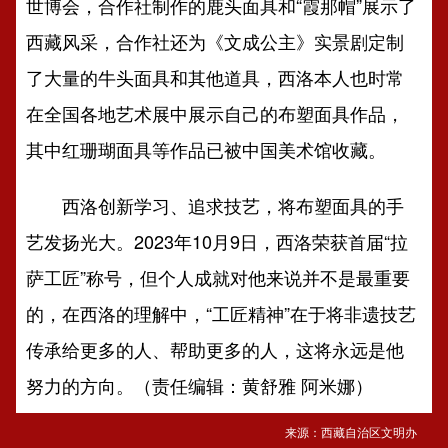
世博会，合作社制作的鹿头面具和“霞那帽”展示了
西藏风采，合作社还为《文成公主》实景剧定制
了大量的牛头面具和其他道具，西洛本人也时常
在全国各地艺术展中展示自己的布塑面具作品，
其中红珊瑚面具等作品已被中国美术馆收藏。
西洛创新学习、追求技艺，将布塑面具的手
艺发扬光大。2023年10月9日，西洛荣获首届“拉
萨工匠”称号，但个人成就对他来说并不是最重要
的，在西洛的理解中，“工匠精神”在于将非遗技艺
传承给更多的人、帮助更多的人，这将永远是他
努力的方向。（责任编辑：黄舒雅 阿米娜）
来源：西藏自治区文明办