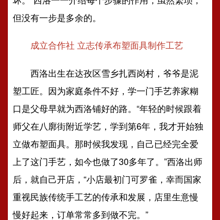
但没有一步是多余的。
成立合作社 立志传承布塑面具制作工艺
西洛出生在达孜区雪乡扎西岗村，爷爷是泥
塑工匠。因为家庭条件不好，学一门手艺养家糊
口是父母早就为西洛铺好的路。“年轻的时候跟着
师父在八廓街附近学艺，学到第6年，我才开始独
立做布塑面具。那时候我发现，自己已经完全爱
上了这门手艺，如今也做了30多年了。”西洛出师
后，就自己开店，“小店最初门可罗雀，幸而国家
重视民族传统手工艺的传承和发展，店里生意慢
慢好起来，订单常常多到做不完。”