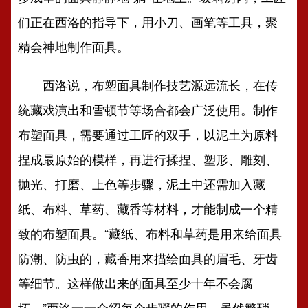
们正在西洛的指导下，用小刀、画笔等工具，聚
精会神地制作面具。
西洛说，布塑面具制作技艺源远流长，在传
统藏戏演出和雪顿节等场合都会广泛使用。制作
布塑面具，需要通过工匠的双手，以泥土为原料
捏成最原始的模样，再进行揉捏、塑形、雕刻、
抛光、打磨、上色等步骤，泥土中还需加入藏
纸、布料、草药、藏香等材料，才能制成一个精
致的布塑面具。“藏纸、布料和草药是用来给面具
防潮、防虫的，藏香用来描绘面具的眉毛、牙齿
等细节。这样做出来的面具至少十年不会腐
坏。”西洛一一介绍每个步骤的作用，虽然繁琐，