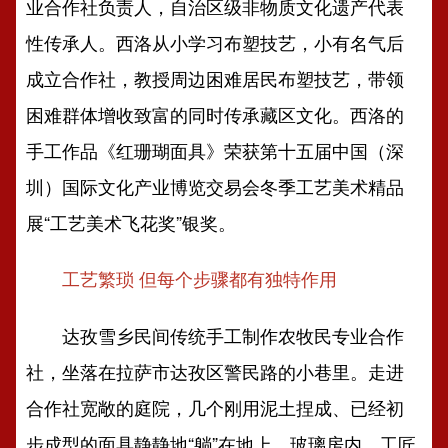
业合作社负责人，自治区级非物质文化遗产代表
性传承人。西洛从小学习布塑技艺，小有名气后
成立合作社，教授周边困难居民布塑技艺，带领
困难群体增收致富的同时传承藏区文化。西洛的
手工作品《红珊瑚面具》荣获第十五届中国（深
圳）国际文化产业博览交易会冬季工艺美术精品
展“工艺美术飞花奖”银奖。
工艺繁琐 但每个步骤都有独特作用
达孜雪乡民间传统手工制作农牧民专业合作
社，坐落在拉萨市达孜区警民路的小巷里。走进
合作社宽敞的庭院，几个刚用泥土捏成、已经初
步成型的面具静静地“躺”在地上。玻璃房内，工匠