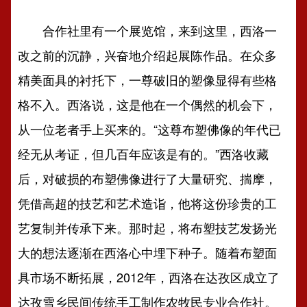
合作社里有一个展览馆，来到这里，西洛一
改之前的沉静，兴奋地介绍起展陈作品。在众多
精美面具的衬托下，一尊破旧的塑像显得有些格
格不入。西洛说，这是他在一个偶然的机会下，
从一位老者手上买来的。“这尊布塑佛像的年代已
经无从考证，但几百年应该是有的。”西洛收藏
后，对破损的布塑佛像进行了大量研究、揣摩，
凭借高超的技艺和艺术造诣，他将这份珍贵的工
艺复制并传承下来。那时起，将布塑技艺发扬光
大的想法逐渐在西洛心中埋下种子。随着布塑面
具市场不断拓展，2012年，西洛在达孜区成立了
达孜雪乡民间传统手工制作农牧民专业合作社。