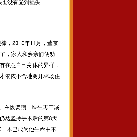
棵也没有受到损失。
2016年11月，董京
不了，家人和乡亲们便劝
没有在意自己身体的异样，
他才依依不舍地离开林场住
。在恢复期，医生再三嘱
仍然坚持手术后的第8天
草一木已成为他生命中不