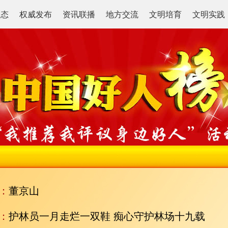
动态
权威发布
资讯联播
地方交流
文明培育
文明实践
：
董京山
：
护林员一月走烂一双鞋 痴心守护林场十九载