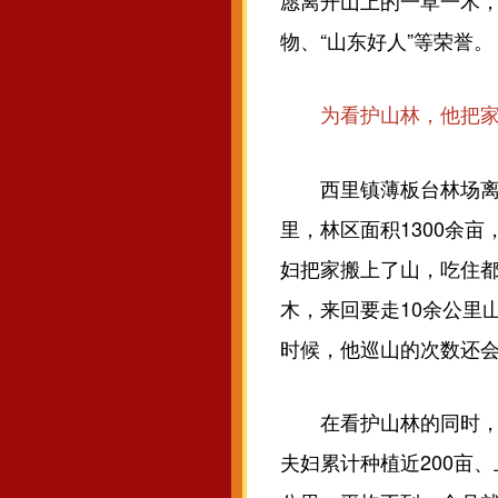
愿离开山上的一草一木，
物、“山东好人”等荣誉。
为看护山林，他把家
西里镇薄板台林场离居
里，林区面积1300余
妇把家搬上了山，吃住
木，来回要走10余公里
时候，他巡山的次数还
在看护山林的同时，董
夫妇累计种植近200亩