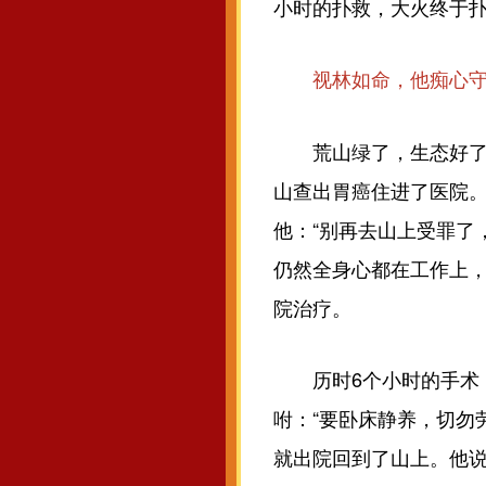
小时的扑救，大火终于扑
视林如命，他痴心守
荒山绿了，生态好了，董
山查出胃癌住进了医院。
他：“别再去山上受罪了
仍然全身心都在工作上，
院治疗。
历时6个小时的手术，
咐：“要卧床静养，切勿
就出院回到了山上。他