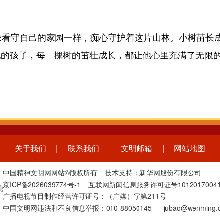
看守自己的家园一样，痴心守护着这片山林。小树苗长
他的孩子，每一棵树的茁壮成长，都让他心里充满了无限
关于我们
|
联系我们
|
文明邮箱
|
网站地图
中国精神文明网网站©版权所有 技术支持：新华网股份有限公司
京ICP备2026039774号-1
互联网新闻信息服务许可证号1012017004
广播电视节目制作经营许可证号：（广媒）字第211号
中国文明网违法和不良信息举报：010-88050145 jubao@wenming.c