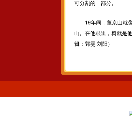
可分割的一部分。
19年间，董京山就像
山。在他眼里，树就是
辑：郭雯 刘阳）