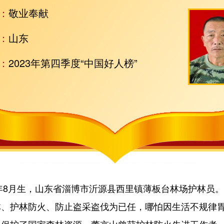
：
敬业奉献
：
山东
：
2023年第四季度“中国好人榜”
年8月生，山东省淄博市沂源县西里镇薄板台林场护林员
林、护林防火、防止盗采盗伐为已任，哪怕因生活不规律