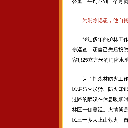
公里，平均不到一个月
为消除隐患，他自掏
经过多年的护林工作，
步巡查，还自己先后投资
容积25立方米的消防水
为了把森林防火工作做
民讲防火形势、防火知识
过路的醉汉在休息吸烟
林区一侧蔓延。火情就
民三十多人上山救火，