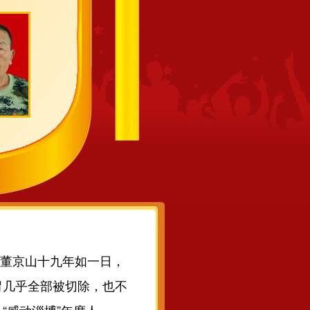
。董京山十九年如一日，
胃几乎全部被切除，也不