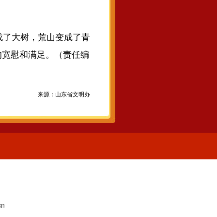
成了大树，荒山变成了青
的宽慰和满足。（责任编
来源：山东省文明办
1
n