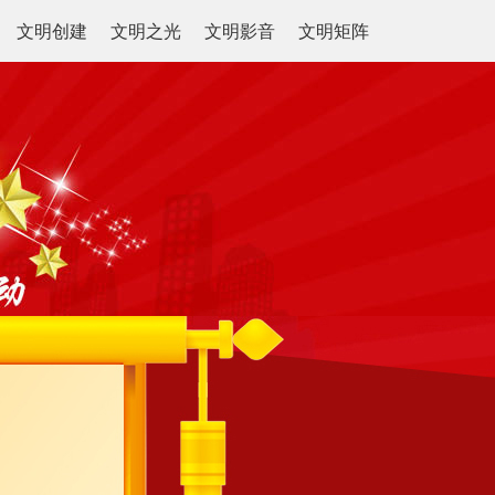
文明创建
文明之光
文明影音
文明矩阵