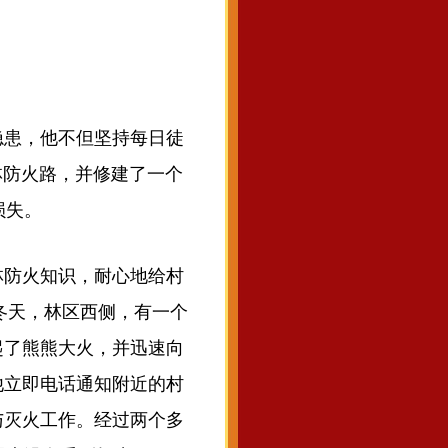
患，他不但坚持每日徒
林防火路，并修建了一个
损失。
防火知识，耐心地给村
冬天，林区西侧，有一个
起了熊熊大火，并迅速向
他立即电话通知附近的村
与灭火工作。经过两个多