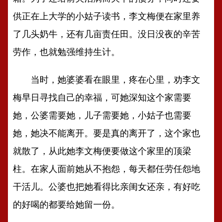
供正在上大学的小姑子读书，李文梅便在家里养
了几头奶牛，还有几亩责任田。没日没夜的辛苦
劳作，也就勉强维持生计。
当时，她婆婆看在眼里，疼在心里，劝李文
梅早日寻找自己的幸福，可她深知这个家需要
她，公婆需要她，儿子需要她，小姑子也需要
她，她决不能离开。要是真的离开了，这个家也
就散了，从此她李文梅便要做这个家里的顶梁
柱。在家人面前她从不抱怨，每天都任劳任怨地
干活儿。公婆也把她看得比亲闺女还亲，有好吃
的好喝的都要给她留一份。