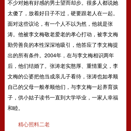
不少对她有好感的男士望而却步。很多人都说她
太傻了，放着好日子不过，硬要跟老人在一起。
面对这些议论，有一个人不以为然，他就是张
涛。他被李文梅敬老爱老的孝心打动，被李文梅
勤劳善良的本性深深地吸引，他答应了李文梅提
出的所有条件。2004年，在与李文梅相识两年
后，他们结婚了。张涛老实憨厚、重情重义，李
文梅的公婆把他当成亲儿子看待，张涛也如孝顺
自己的父母一般孝顺他们，与李文梅一起养育孩
子，供小姑子读书一直到大学毕业，一家人幸福
和睦。
精心照料二老