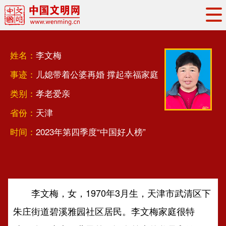
头条
·
要闻
思想理论
工作动态
姓名：
李文梅
权威发布
资讯联播
地方交流
事迹：
儿媳带着公婆再婚 撑起幸福家庭
文明培育
文明实践
文明创建
类别：
孝老爱亲
文明之光
文明影音
文明矩阵
省份：
天津
时间：
2023年第四季度“中国好人榜”
李文梅，女，1970年3月生，天津市武清区下
朱庄街道碧溪雅园社区居民。李文梅家庭很特