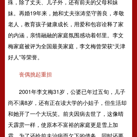
殊，除了丈夫、儿子外，还有前夫的父母和妹
妹。再婚19年来，她和丈夫张涛坚守善良，孝敬
老人，教育孩子健康成长，用爱和包容诠释了家
的内涵，亲情融融的家庭氛围感动着邻里。李文
梅家庭被评为全国最美家庭，李文梅曾荣获“天津
好人”等荣誉。
丧偶挑起重担
2001年李文梅31岁，公婆已年过五旬，儿子
尚不满8岁，还有正在读大学的小姑子，但生活却
和她开了一个大玩笑。前夫因病去世了，这像晴
天霹雳一样，使原本不富裕的家庭更是雪上加
霜。为了还给前夫治病而欠下的债务，同时还要