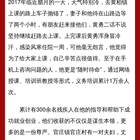
2017年临近腊月的一天，天气特别冷，去黄柏镇
上课的路上车子抛锚了，妻子和他待在山路边等
了两个小时，有朋友赶来接他们，黄勇二话不说
坚持继续赶路去上课。上完课后黄勇浑身冒冷
汗，感染风寒住院一周，可他毫无怨言，他觉得
为了给大家上课，自己辛苦点很值得。至于在手
机上咨询问题的人，他更是“随时待命”，通过网络
授课、培训班教授等形式，义务培训累计1万余人
次。
累计有300余名残疾人在他的指导和帮助下成
功就业创业，他们收获的不仅仅是谋生本领，更
多的是一份尊严。官庄镇官庄村有一对夫妇，丈