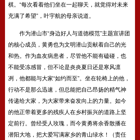
棋。“每次看着他们坐在一起聊天，就觉得对未来
充满了希望”，叶宇航的母亲说道。
作为潜山市“身边好人与道德模范”主题宣讲团
的核心成员，黄勇也为文明潜山贡献着自己的光
和热。作为血友病患者，尽管他不能有磕碰，也
不能受冻感冒，但不论是炎炎夏日还是寒风凛
冽，他都能与大家“如约而至”。坐在轮椅上的他，
行动不是那么迅速，但总能把自己昂扬的精气神
传递给大家，为大家带来奋发向上的力量。如今
的他正带着更多的残疾人在乡村振兴的道路上坚
定前行。曾经受人玫瑰，而今黄勇将余香散播在
潜阳大地，把大爱写满家乡的青山绿水！（责任