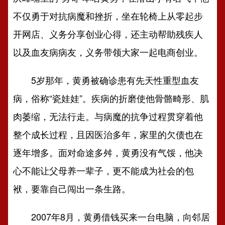
不仅勇于对抗病魔和挫折，坐在轮椅上从零起步
开网店、义务分享创业心得，还主动帮助残疾人
以及血友病病友，义务带领大家一起电商创业。
5岁那年，黄勇被确诊患有先天性重型血友
病，俗称“瓷娃娃”。疾病的折磨使他骨骼畸形、肌
肉萎缩，无法行走。与病魔的抗争过程贯穿着他
整个成长过程，且因医治多年，家里的欠债也在
逐年增多。面对命途多舛，黄勇没有气馁，他决
心不能让父母养一辈子，更不能成为社会的包
袱，要靠自己闯出一条生路。
2007年8月，黄勇借钱买来一台电脑，向邻居