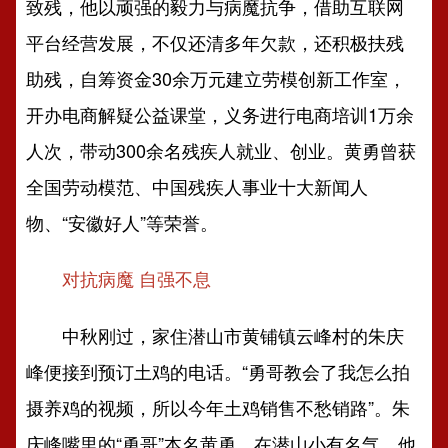
致残，他以顽强的毅力与病魔抗争，借助互联网
平台经营发展，不仅还清多年欠款，还积极扶残
助残，自筹资金30余万元建立劳模创新工作室，
开办电商解疑公益课堂，义务进行电商培训1万余
人次，带动300余名残疾人就业、创业。黄勇曾获
全国劳动模范、中国残疾人事业十大新闻人
物、“安徽好人”等荣誉。
对抗病魔 自强不息
中秋刚过，家住潜山市黄铺镇云峰村的朱庆
峰便接到预订土鸡的电话。“勇哥教会了我怎么拍
摄养鸡的视频，所以今年土鸡销售不愁销路”。朱
庆峰嘴里的“勇哥”本名黄勇，在潜山小有名气，他