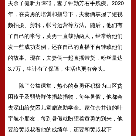
夫余子健听力障碍，妻子钟勤芳右手残疾。2020
年，在黄勇的培训和指导下，夫妻俩掌握了短视
频拍摄、剪辑，帐号运营等方法。随后，他们有
了自己的帐号，黄勇一直鼓励两人，经常给他们
发一些成功案例，还在自己的直播平台转载他们
的故事。现在，夫妻俩一起直播带货，粉丝量达
3.7万，生计有了保障，生活也更有奔头。
除了公益课堂，热心的黄勇还积极为山区贫
困孩子及弱势群体捐款捐物，每年暑假，他都会
去深山给贫困儿童赠送助学金。家住余井镇的叶
宇航小朋友，每到暑假就盼望着黄勇的到来，他
要给黄叔叔看他的成绩单，还要和黄叔叔下