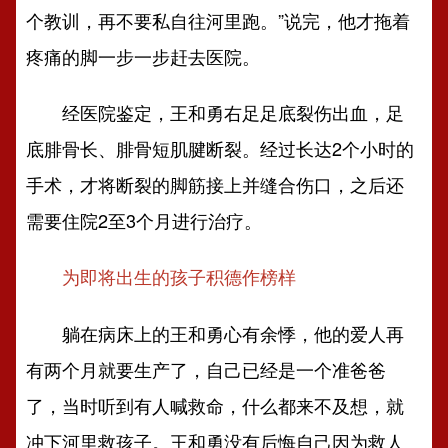
个教训，再不要私自往河里跑。”说完，他才拖着
疼痛的脚一步一步赶去医院。
经医院鉴定，王和勇右足足底裂伤出血，足
底腓骨长、腓骨短肌腱断裂。经过长达2个小时的
手术，才将断裂的脚筋接上并缝合伤口，之后还
需要住院2至3个月进行治疗。
为即将出生的孩子积德作榜样
躺在病床上的王和勇心有余悸，他的爱人再
有两个月就要生产了，自己已经是一个准爸爸
了，当时听到有人喊救命，什么都来不及想，就
冲下河里救孩子。王和勇没有后悔自己因为救人