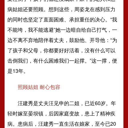
病姑姐还要照顾。想到这些，周姿龙在感到压力
的同时也坚定了直面困难、承担重任的决心。“我
不能垮，我不能逃避”她一边暗自给自己打气，一
边不离不弃地陪伴着丈夫，鼓励他、开导他：“为
了孩子和父母，你都要好好活着，没有什么可以
击倒我们，有什么困难我们一起撑。”这一撑，便
是13年。
照顾姑姐 耐心包容
汪建秀是丈夫汪见申的二姐，已近60岁。年
轻时嫁至晏坝镇，后因家庭变故，患上了精神疾
病。患病后，汪建秀一直生活在娘家，至今已20