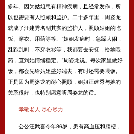
多年。因为姑姐患有精神疾病，且经常发作，所
以也需要有人照顾和监护。二十多年里，周姿龙
就成了汪建秀名副其实的监护人，照顾姑姐的吃
饭、穿衣、用药等等。“姐姐发病时，急躁大闹，
乱跑乱叫，不穿衣衫等，我都要去安抚，给她喂
药，直到她情绪稳定。”周姿龙说。每次家里做好
饭，都会先给姑姐盛好端去，有时还需要喂饭。
正是因为周姿龙的耐心照顾，姐姐汪建秀与她的
关系很好，也特别愿意听周姿龙的话。
孝敬老人 尽心尽力
公公汪武喜今年86岁，患有高血压和脑梗，