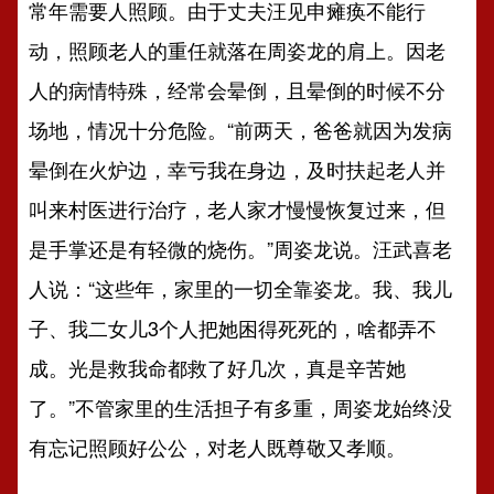
常年需要人照顾。由于丈夫汪见申瘫痪不能行
动，照顾老人的重任就落在周姿龙的肩上。因老
人的病情特殊，经常会晕倒，且晕倒的时候不分
场地，情况十分危险。“前两天，爸爸就因为发病
晕倒在火炉边，幸亏我在身边，及时扶起老人并
叫来村医进行治疗，老人家才慢慢恢复过来，但
是手掌还是有轻微的烧伤。”周姿龙说。汪武喜老
人说：“这些年，家里的一切全靠姿龙。我、我儿
子、我二女儿3个人把她困得死死的，啥都弄不
成。光是救我命都救了好几次，真是辛苦她
了。”不管家里的生活担子有多重，周姿龙始终没
有忘记照顾好公公，对老人既尊敬又孝顺。