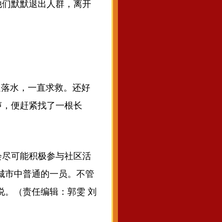
他们默默退出人群，离开
边落水，一直求救。还好
声，便赶紧找了一根长
尽可能积极参与社区活
城市中普通的一员。不管
说。（责任编辑：郭雯 刘