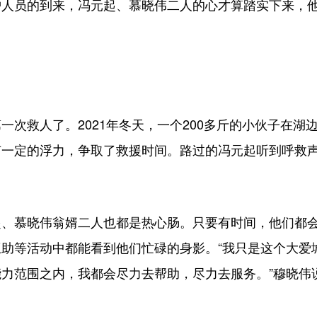
护人员的到来，冯元起、慕晓伟二人的心才算踏实下来，
。
救人了。2021年冬天，一个200多斤的小伙子在湖
有一定的浮力，争取了救援时间。路过的冯元起听到呼救
慕晓伟翁婿二人也都是热心肠。只要有时间，他们都会
助等活动中都能看到他们忙碌的身影。“我只是这个大爱
力范围之内，我都会尽力去帮助，尽力去服务。”穆晓伟