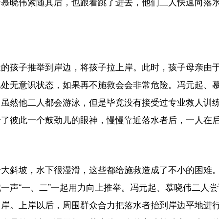
婿慕晓伟紧随其后，也跟着跳了进去，他们二人快速向落
孩子推举到岸边，将孩子拉上岸。此时，孩子母亲由于
已处无意识状态，如果再不施救会会非常危险。冯元起、
。虽然他二人都会游泳，但是毕竟没有接受过专业救人训
给了彼此一个鼓劲儿的眼神，慢慢靠近落水者后，一人在
斜坡，水下很湿滑，这些都给施救造成了不小的困难。
一声“一、二”一起用力向上推举。冯元起、慕晓伟二人
岸。上岸以后，周围群众合力把落水者抬到岸边平地进行