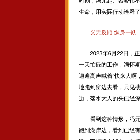
时刻，冯元起、慕晓伟
生命，用实际行动诠释
义无反顾 纵身一跃
2023年6月22日，
一天忙碌的工作，满怀
遍遍高声喊着“快来人啊
地跑到窗边去看，只见
边，落水大人的头已经
看到这种情形，冯元起
跑到湖岸边，看到已经