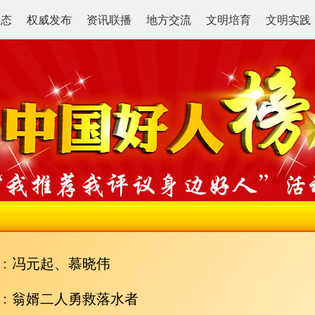
动态
权威发布
资讯联播
地方交流
文明培育
文明实践
：
冯元起、慕晓伟
：
翁婿二人勇救落水者