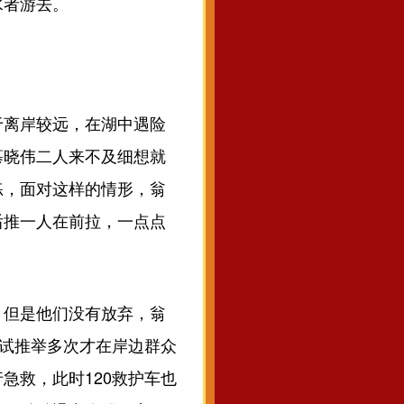
水者游去。
离岸较远，在湖中遇险
慕晓伟二人来不及细想就
练，面对这样的情形，翁
后推一人在前拉，一点点
但是他们没有放弃，翁
尝试推举多次才在岸边群众
急救，此时120救护车也