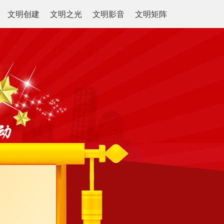
文明创建
文明之光
文明影音
文明矩阵