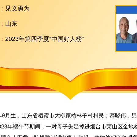
：
见义勇为
：
山东
：
2023年第四季度“中国好人榜”
9月生，山东省栖霞市大柳家榆林子村村民；慕晓伟，男，1
023年端午节期间，一对母子失足掉进烟台市莱山区金地