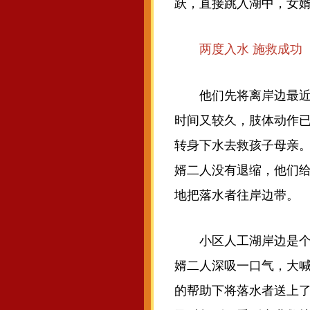
跃，直接跳入湖中，女
两度入水 施救成功
他们先将离岸边最近的
时间又较久，肢体动作
转身下水去救孩子母亲
婿二人没有退缩，他们
地把落水者往岸边带。
小区人工湖岸边是个大
婿二人深吸一口气，大喊
的帮助下将落水者送上了