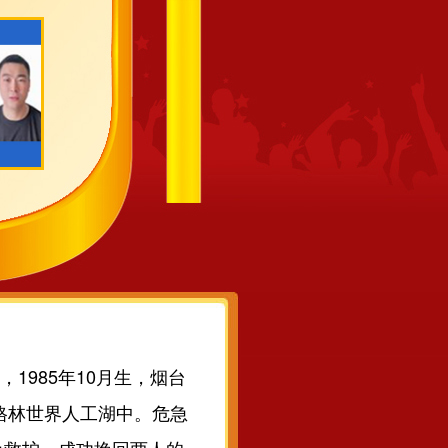
985年10月生，烟台
格林世界人工湖中。危急