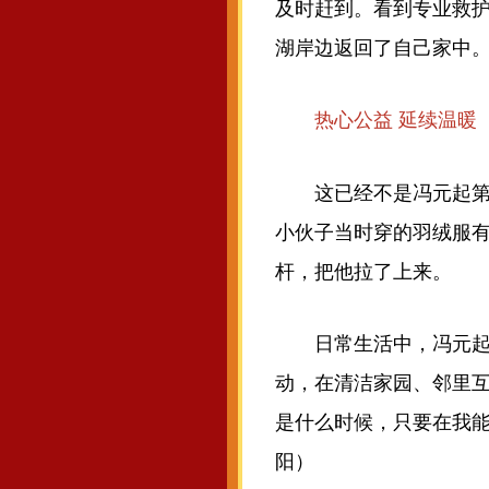
及时赶到。看到专业救
湖岸边返回了自己家中
热心公益 延续温暖
这已经不是冯元起第一次
小伙子当时穿的羽绒服
杆，把他拉了上来。
日常生活中，冯元起、
动，在清洁家园、邻里互
是什么时候，只要在我能
阳）