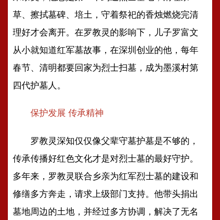
草、擦拭墓碑、培土，守着祭祀的香烛燃烧完清
理好才会离开。在罗教灵的影响下，儿子罗富文
从小就知道红军墓故事，在深圳创业的他，每年
春节、清明都要回家为烈士扫墓，成为墨溪村第
四代护墓人。
保护发展 传承精神
罗教灵深知仅仅像父辈守墓护墓是不够的，
传承传播好红色文化才是对烈士墓的最好守护。
多年来，罗教灵联合乡亲为红军烈士墓的建设和
修缮多方奔走，请求上级部门支持。他带头捐出
墓地周边的土地，并经过多方协调，解决了无名