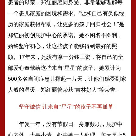
患者的母亲，郑红丽感同身受、非常能够理解每
一个患儿家庭的困境和需求。“让和自己有类似经
历的家庭获得帮助，让更多的孩子回归社会！”是
郑红丽初创庇护中心的承诺。她不图名不图利，
始终坚守初心，让这些孩子能够得到最好的照
顾。17年来，她没有拿一分钱工资，将自己的全
部爱心奉献给这些来自“星星”的孩子。她累计为
500多名自闭症患儿撑起一片天，让他们感受到家
人般的温暖。郑红丽曾荣获“吉林好人”等荣誉。
坚守诚信 让来自“星星”的孩子不再孤单
年复一年，没有节假日、身兼数职，庇护中
心内外、大事小情，都由她一人处理。每天早上5