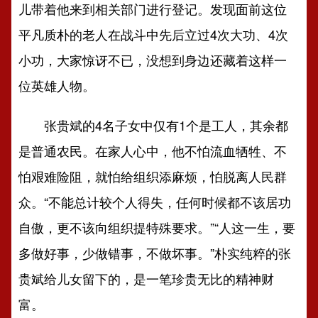
儿带着他来到相关部门进行登记。发现面前这位
平凡质朴的老人在战斗中先后立过4次大功、4次
小功，大家惊讶不已，没想到身边还藏着这样一
位英雄人物。
张贵斌的4名子女中仅有1个是工人，其余都
是普通农民。在家人心中，他不怕流血牺牲、不
怕艰难险阻，就怕给组织添麻烦，怕脱离人民群
众。“不能总计较个人得失，任何时候都不该居功
自傲，更不该向组织提特殊要求。”“人这一生，要
多做好事，少做错事，不做坏事。”朴实纯粹的张
贵斌给儿女留下的，是一笔珍贵无比的精神财
富。