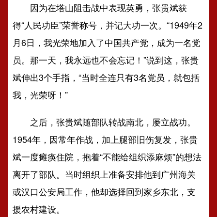
因为在塔山阻击战中表现英勇，张贵斌获
得“人民功臣”荣誉称号，并记大功一次。“1949年2
月6日，我光荣地加入了中国共产党，成为一名党
员。那一天，我永远也不会忘记！”说到这，张贵
斌伸出3个手指，“当时全连只有3名党员，就包括
我，光荣呀！”
之后，张贵斌随部队转战南北，屡立战功。
1954年，因常年作战，加上腿部旧伤复发，张贵
斌一度瘫痪住院，抱着“不能给组织添麻烦”的想法
离开了部队。当时组织上准备安排他到广州海关
或汉口公安局工作，他却选择回到家乡东北，支
援农村建设。