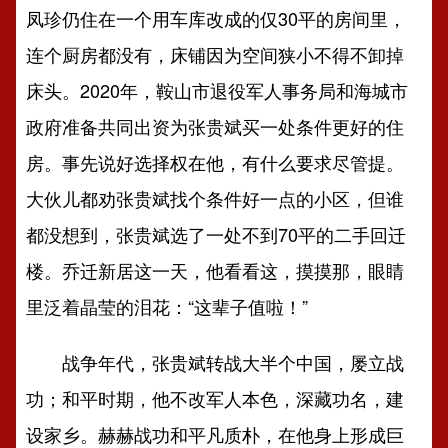
凤珍仍住在一个用车库改成的仅30平的房间里，
连个厨房都没有，床铺因为空间狭小不得不卸掉
床头。2020年，鞍山市退役军人事务局和海城市
政府准备共同出资为张贵斌买一处条件更好的住
房。事先说好选择权在他，有什么要求尽管提。
大伙儿都劝张贵斌找个条件好一点的小区，但谁
都没想到，张贵斌选了一处不到70平的二手回迁
楼。乔迁新居这一天，他看看这，摸摸那，眼睛
里泛着晶莹的泪花：“这辈子值啦！”
战争年代，张贵斌转战大半个中国，屡立战
功；和平时期，他不改军人本色，深藏功名，建
设家乡。赫赫战功和平凡质朴，在他身上形成巨