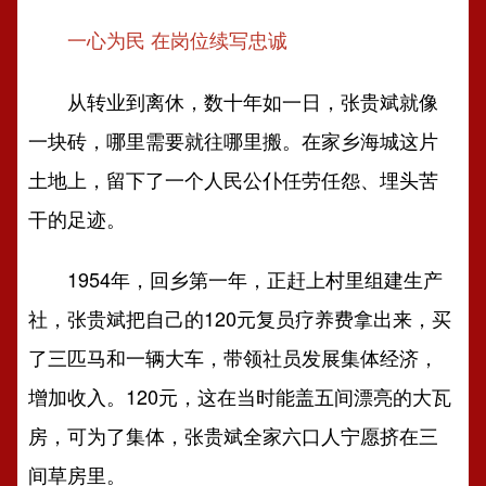
一心为民 在岗位续写忠诚
从转业到离休，数十年如一日，张贵斌就像
一块砖，哪里需要就往哪里搬。在家乡海城这片
土地上，留下了一个人民公仆任劳任怨、埋头苦
干的足迹。
1954年，回乡第一年，正赶上村里组建生产
社，张贵斌把自己的120元复员疗养费拿出来，买
了三匹马和一辆大车，带领社员发展集体经济，
增加收入。120元，这在当时能盖五间漂亮的大瓦
房，可为了集体，张贵斌全家六口人宁愿挤在三
间草房里。