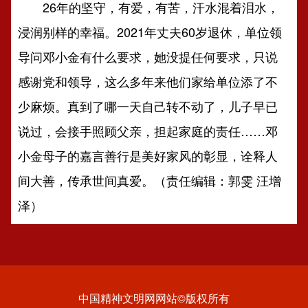
26年的坚守，有爱，有苦，汗水混着泪水，
浸润别样的幸福。2021年丈夫60岁退休，单位领
导问邓小金有什么要求，她没提任何要求，只说
感谢党和领导，这么多年来他们家给单位添了不
少麻烦。真到了哪一天自己转不动了，儿子早已
说过，会接手照顾父亲，担起家庭的责任……邓
小金母子的嘉言善行是美好家风的彰显，诠释人
间大善，传承世间真爱。（责任编辑：郭雯 汪增
泽）
中国精神文明网网站©版权所有