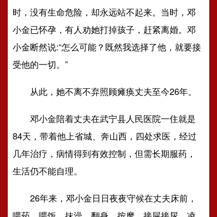
时，没有生命危险，却永远站不起来。当时，邓
小金已怀孕，有人劝她打掉孩子，赶紧离婚。邓
小金断然说:“怎么可能？既然我选择了他，就要接
受他的一切。”
从此，她不离不弃照顾瘫痪丈夫至今26年。
邓小金陪着丈夫在武宁县人民医院一住就是
84天，带着他上省城、奔山西，四处求医，经过
几年治疗，病情得到有效控制，但需长期服药，
生活仍不能自理。
26年来，邓小金日日夜夜守候在丈夫床前，
喂药、喂饭、抹澡、翻身、按摩、接屎接尿，凌