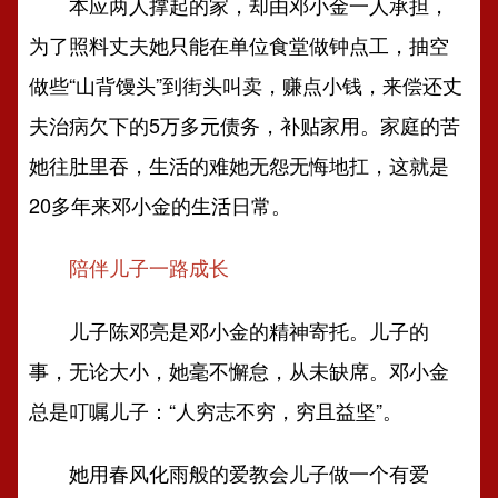
本应两人撑起的家，却由邓小金一人承担，
为了照料丈夫她只能在单位食堂做钟点工，抽空
做些“山背馒头”到街头叫卖，赚点小钱，来偿还丈
夫治病欠下的5万多元债务，补贴家用。家庭的苦
她往肚里吞，生活的难她无怨无悔地扛，这就是
20多年来邓小金的生活日常。
陪伴儿子一路成长
儿子陈邓亮是邓小金的精神寄托。儿子的
事，无论大小，她毫不懈怠，从未缺席。邓小金
总是叮嘱儿子：“人穷志不穷，穷且益坚”。
她用春风化雨般的爱教会儿子做一个有爱