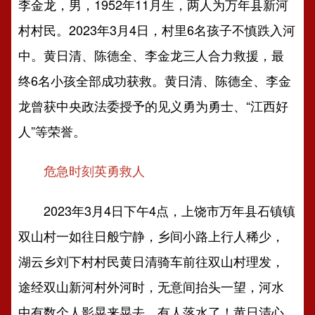
李金龙，男，1952年11月生，两人为万年县新河
村村民。2023年3月4日，村里6名孩子不慎跌入河
中。黄日清、陈德全、李金龙三人合力救援，最
终6名小孩全部成功获救。黄日清、陈德全、李金
龙曾获中央政法委授予的见义勇为勇士、“江西好
人”等荣誉。
危急时刻英勇救人
2023年3月4日下午4点，上饶市万年县石镇镇
双山村一如往日般宁静，乡间小路上行人稀少，
湖云乡刘下村村民黄日清骑车前往双山村理发，
途经双山新河村外河时，无意间抬头一望，河水
中有数个人影晃来晃去，有人落水了！黄日清心