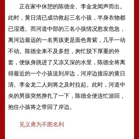
正在家中休憩的陈德全、李金龙闻声而出。
此时，黄日清已成功救起三名小孩，半身衣物都
已湿透。而河道中部的三名小孩情况愈发危急，
离河边最远的一名男孩更是面色青紫，几乎一动
不动。陈德全来不及多想，匆忙脱下厚重的外
套，便纵身跳进了又凉又深的水里，陈德全将离
得最近的一个小孩送到岸边，河岸边接应的黄日
清、李金龙二人则将之及时拉起。此时，河道中
央的男孩突然挣扎了一下，陈德全便连忙游回，
抱住小孩将之带回了岸边。
见义勇为不图名利