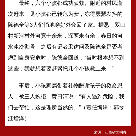
最终，六个小孩都成功获救。附近的村民渐
次赶来，见小孩都已转危为安，冻得瑟瑟发抖的
陈德全等3人悄悄地穿好外套回了家。据悉，双山
村新河村外河宽十余米，深两米有余，春日的河
水冰冷彻骨，之后有记者采访问及陈德全是否考
虑到自身安危时，陈德全回道：“当时根本想不到
这些，我就想着要赶紧把几个小孩救上来。”
事后，小孩家属带着礼物酬谢孩子的救命恩
人，被三人婉拒，黄日清说：“有人遇到危险，我
们去帮忙，这是理所当然的。”（责任编辑：郭雯
汪增泽）
来源：江西省文明办