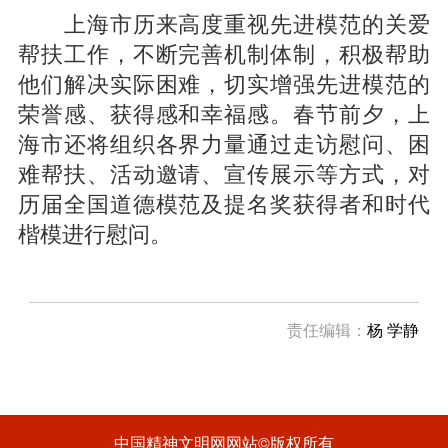
上海市历来高度重视先进模范的关爱
帮扶工作，不断完善机制体制，积极帮助
他们解决实际困难，切实增强先进模范的
荣誉感、获得感和幸福感。春节前夕，上
海市还将组织各界力量通过走访慰问、困
难帮扶、活动邀请、宣传展示等方式，对
历届全国道德模范及提名奖获得者和时代
楷模进行慰问。
责任编辑：
杨 学静
中国精神文明网网站©版权所有