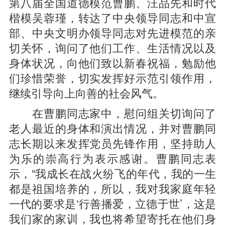
第八届全国道德模范曹鹏、汪品先和时代
楷模吴蓉瑾，转达了中央领导同志和中宣
部、中央文明办领导同志对先进模范的亲
切关怀，询问了他们工作、生活情况以及
身体状况，向他们致以新春祝福，勉励他
们珍惜荣誉，切实发挥好示范引领作用，
继续引导向上向善的社会风气。
在曹鹏同志家中，慰问组关切询问了
老人最近的身体和演出情况，并对曹鹏同
志长期以来发挥党员先锋作用，坚持助人
为乐的崇高行为表示感谢。曹鹏同志表
示，“我成长在战火纷飞的年代，我的一生
都是祖国培养的，所以，我对我家庭年轻
一代的要求是‘行善播爱，立德于世’，这是
我们家的家训，我也将希望寄托在他们身