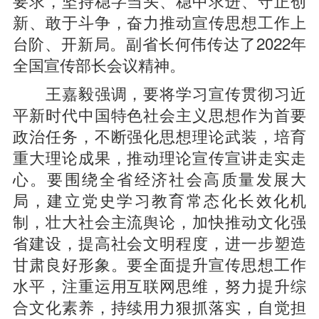
要求，坚持稳字当头、稳中求进、守正创
新、敢于斗争，奋力推动宣传思想工作上
台阶、开新局。副省长何伟传达了2022年
全国宣传部长会议精神。
王嘉毅强调，要将学习宣传贯彻习近
平新时代中国特色社会主义思想作为首要
政治任务，不断强化思想理论武装，培育
重大理论成果，推动理论宣传宣讲走实走
心。要围绕全省经济社会高质量发展大
局，建立党史学习教育常态化长效化机
制，壮大社会主流舆论，加快推动文化强
省建设，提高社会文明程度，进一步塑造
甘肃良好形象。要全面提升宣传思想工作
水平，注重运用互联网思维，努力提升综
合文化素养，持续用力狠抓落实，自觉担