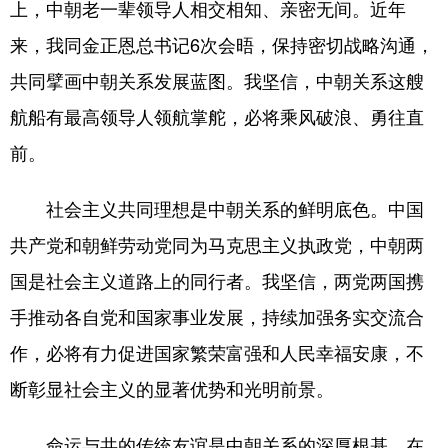
上，中朝老一辈领导人相交相知、亲密无间。近年
来，我同金正恩总书记6次会晤，保持密切战略沟通，
共同擘画中朝关系发展蓝图。我坚信，中朝关系这艘
航船有最高领导人领航掌舵，必将乘风破浪、勇往直
前。
社会主义共同理想是中朝关系的鲜明底色。中国
共产党和朝鲜劳动党同为马克思主义执政党，中朝两
国是社会主义道路上的同行者。我坚信，两党两国携
手推动各自党和国家事业发展，持续加强务实交流合
作，必将有力促进国家繁荣富强和人民幸福安康，不
断彰显社会主义的显著优势和光明前景。
命运与共的传统友谊是中朝关系的深厚根基。在