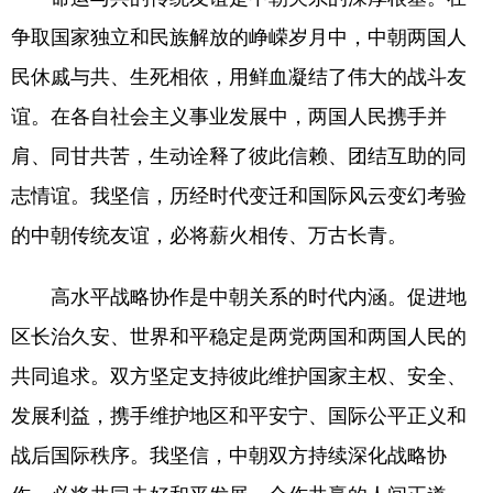
争取国家独立和民族解放的峥嵘岁月中，中朝两国人
民休戚与共、生死相依，用鲜血凝结了伟大的战斗友
谊。在各自社会主义事业发展中，两国人民携手并
肩、同甘共苦，生动诠释了彼此信赖、团结互助的同
志情谊。我坚信，历经时代变迁和国际风云变幻考验
的中朝传统友谊，必将薪火相传、万古长青。
高水平战略协作是中朝关系的时代内涵。促进地
区长治久安、世界和平稳定是两党两国和两国人民的
共同追求。双方坚定支持彼此维护国家主权、安全、
发展利益，携手维护地区和平安宁、国际公平正义和
战后国际秩序。我坚信，中朝双方持续深化战略协
作，必将共同走好和平发展、合作共赢的人间正道。