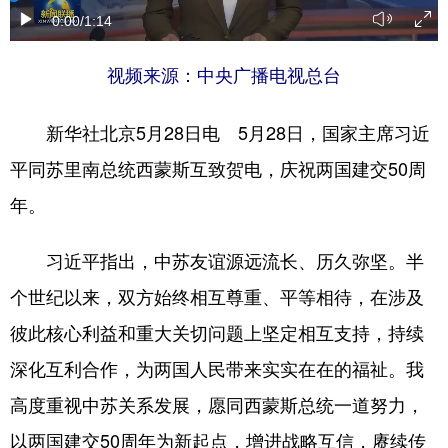
0:00
/1:14
视频来源：中央广播电视总台
新华社北京5月28日电 5月28日，国家主席习近
平同苏里南总统西蒙斯互致贺电，庆祝两国建交50周
年。
习近平指出，中苏友谊源远流长、历久弥坚。半
个世纪以来，双方始终相互尊重、平等相待，在涉及
彼此核心利益和重大关切问题上坚定相互支持，持续
深化互利合作，为两国人民带来实实在在的福祉。我
高度重视中苏关系发展，愿同西蒙斯总统一道努力，
以两国建交50周年为新起点，增进战略互信，赓续传