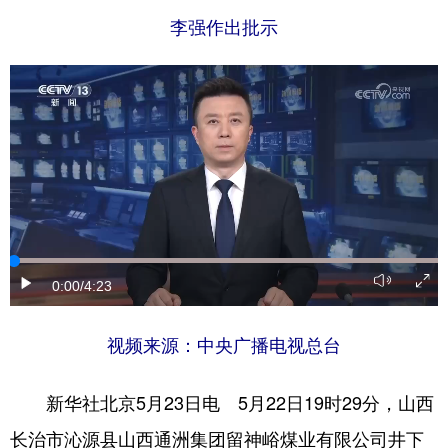
李强作出批示
0:00
/4:23
视频来源：中央广播电视总台
新华社北京5月23日电 5月22日19时29分，山西
长治市沁源县山西通洲集团留神峪煤业有限公司井下