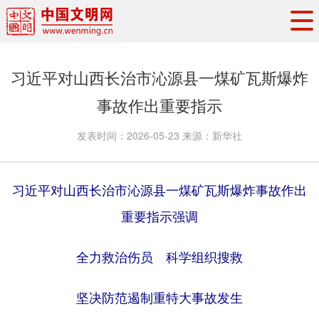
头条
·
要闻
思想理论
工作动态
习近平对山西长治市沁源县一煤矿瓦斯爆炸
权威发布
资讯联播
地方交流
事故作出重要指示
文明培育
文明实践
文明创建
发表时间：
2026-05-23
来源：
新华社
文明之光
文明影音
文明矩阵
习近平对山西长治市沁源县一煤矿瓦斯爆炸事故作出
重要指示强调
全力救治伤员 科学组织搜救
坚决防范遏制重特大事故发生