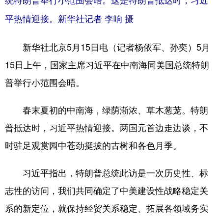
统特朗普举行小范围会晤。这是特朗普抵达时，习近
平热情迎接。新华社记者 李响 摄
新华社北京5月15日电（记者杨依军、孙奕）5月
15日上午，国家主席习近平在中南海同美国总统特朗
普举行小范围会晤。
春末夏初的中南海，绿荫渐浓、草木葱茏。特朗
普抵达时，习近平热情迎接。两国元首边走边谈，不
时驻足观赏园中苍劲挺拔的古树和各色月季。
习近平指出，特朗普总统此访是一次历史性、标
志性的访问，我们共同确定了中美建设性战略稳定关
系的新定位，就保持经贸关系稳定、拓展各领域务实