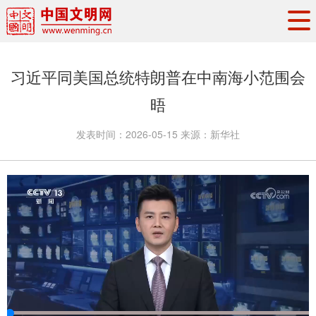
头条
·
要闻
思想理论
工作动态
习近平同美国总统特朗普在中南海小范围会
权威发布
资讯联播
地方交流
晤
文明培育
文明实践
文明创建
发表时间：
2026-05-15
来源：
新华社
文明之光
文明影音
文明矩阵