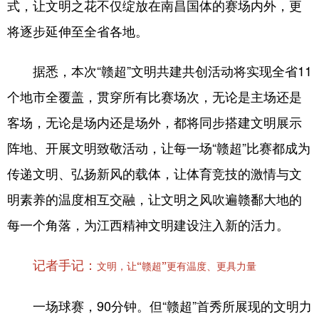
式，让文明之花不仅绽放在南昌国体的赛场内外，更
将逐步延伸至全省各地。
据悉，本次“赣超”文明共建共创活动将实现全省11
个地市全覆盖，贯穿所有比赛场次，无论是主场还是
客场，无论是场内还是场外，都将同步搭建文明展示
阵地、开展文明致敬活动，让每一场“赣超”比赛都成为
传递文明、弘扬新风的载体，让体育竞技的激情与文
明素养的温度相互交融，让文明之风吹遍赣鄱大地的
每一个角落，为江西精神文明建设注入新的活力。
记者手记：
文明，让“赣超”更有温度、更具力量
一场球赛，90分钟。但“赣超”首秀所展现的文明力