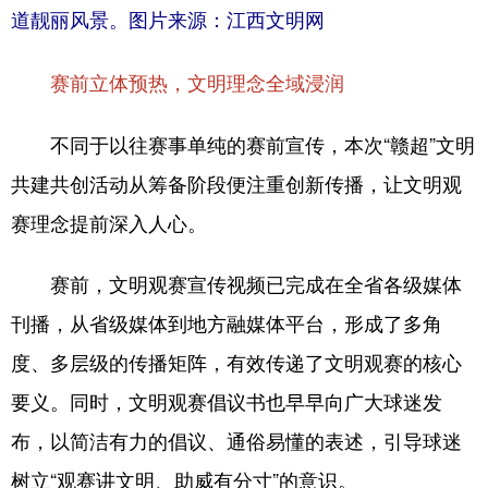
道靓丽风景。图片来源：江西文明网
赛前立体预热，
文明理念全域浸润
不同于以往赛事单纯的赛前宣传，本次“赣超”文明
共建共创活动从筹备阶段便注重创新传播，让文明观
赛理念提前深入人心。
赛前，文明观赛宣传视频已完成在全省各级媒体
刊播，从省级媒体到地方融媒体平台，形成了多角
度、多层级的传播矩阵，有效传递了文明观赛的核心
要义。同时，文明观赛倡议书也早早向广大球迷发
布，以简洁有力的倡议、通俗易懂的表述，引导球迷
树立“观赛讲文明、助威有分寸”的意识。