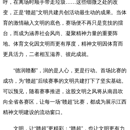
呼，在离场时顺手带走垃圾……这些细微之处的改
变，正是“赣超”文明共建共创活动最生动的成果。当体
育的激情融入文明的底色，赛场便不再只是竞技的擂
台，而成为涵养社会风尚、凝聚精神力量的重要阵
地。体育文化因文明而更有厚度，精神文明因体育而
更具活力，二者相互滋养、彼此成就。
“德润赣鄱”，润的是人心，更是行动。首场比赛的
成功，为“赣超”后续赛事的文明共建打下了坚实基础。
可以预见，随着赛事推进，这股文明之风将从南昌吹
向全省各赛区，让每一场“赣超”比赛，都成为展示江西
精神文明建设的流动窗口。
文明，让“赣超”更精彩；“赣超”，也让文明更有力