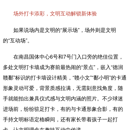
场外打卡添彩，
文明互动解锁新体验
如果说场内是文明的“展示场”，场外则是文明
的“互动场”。
在南昌国体中心6号和7号门入口旁的绝佳位置，
多处文明打卡墙成为赛前最热闹的“景点”，嵌入“德润
赣鄱”标识的打卡墙设计精美，“赣小文”“鄱小明”的卡通
形象灵动可爱，背景质感拉满，无需刻意找角度，随
手就能拍出兼具仪式感与文明内涵的照片。不少球迷
进场前，纷纷驻足打卡，有的与卡通形象合影，有的
手持文明标语定格瞬间，还有家长带着孩子一起打
卡，让文明理念在趣味互动中传递。