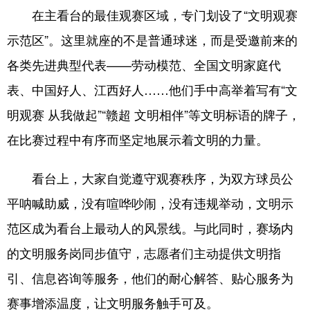
在主看台的最佳观赛区域，专门划设了“文明观赛
示范区”。这里就座的不是普通球迷，而是受邀前来的
各类先进典型代表——劳动模范、全国文明家庭代
表、中国好人、江西好人……他们手中高举着写有“文
明观赛 从我做起”“赣超 文明相伴”等文明标语的牌子，
在比赛过程中有序而坚定地展示着文明的力量。
看台上，大家自觉遵守观赛秩序，为双方球员公
平呐喊助威，没有喧哗吵闹，没有违规举动，文明示
范区成为看台上最动人的风景线。与此同时，赛场内
的文明服务岗同步值守，志愿者们主动提供文明指
引、信息咨询等服务，他们的耐心解答、贴心服务为
赛事增添温度，让文明服务触手可及。