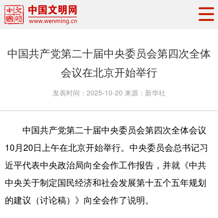
头条
·
要闻
思想理论
工作动态
中国共产党第二十届中央委员会第四次全体
权威发布
资讯联播
地方交流
会议在北京开始举行
文明培育
文明实践
文明创建
发表时间：
2025-10-20
来源：
新华社
文明之光
文明影音
文明矩阵
中国共产党第二十届中央委员会第四次全体会议
10月20日上午在北京开始举行。中央委员会总书记习
近平代表中央政治局向全会作工作报告，并就《中共
中央关于制定国民经济和社会发展第十五个五年规划
的建议（讨论稿）》向全会作了说明。