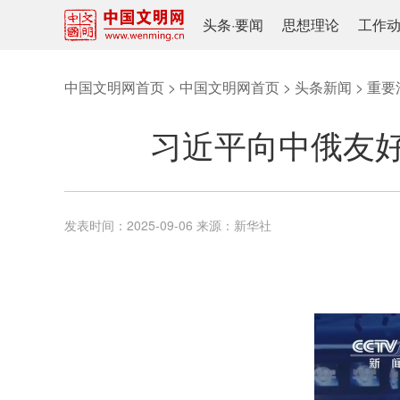
头条
·
要闻
思想理论
工作
中国文明网首页
>
中国文明网首页
>
头条新闻
>
重要
习近平向中俄友
发表时间：
2025-09-06
来源：
新华社