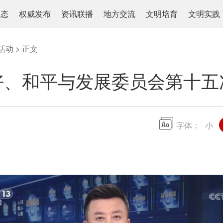
动态
权威发布
资讯联播
地方交流
文明培育
文明实践
活动
> 正文
好、和平与发展委员会第十五
字体：
小