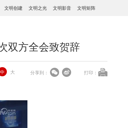
文明创建
文明之光
文明影音
文明矩阵
次双方全会致贺辞
中
大
分享到：
打印：