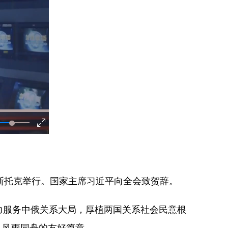
斯托克举行。国家主席习近平向全会致贺辞。
服务中俄关系大局，厚植两国关系社会民意根
、风雨同舟的友好篇章。