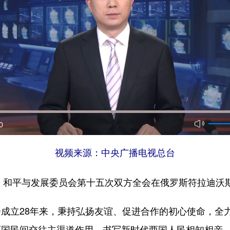
0
视频来源：中央广播电视总台
、和平与发展委员会第十五次双方全会在俄罗斯符拉迪沃
立28年来，秉持弘扬友谊、促进合作的初心使命，全力
两国民间交往主渠道作用，书写新时代两国人民相知相亲