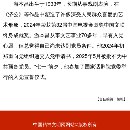
游本昌出生于1933年，长期从事戏剧表演，在
《济公》等作品中塑造了许多深受人民群众喜爱的艺
术形象，2024年荣获第32届中国电视金鹰奖中国文联
终身成就奖。游本昌从事文艺事业70多年，早有入党
心愿，但总觉得自己尚未达到党员条件。他2024年初
郑重向党组织递交入党申请书，2025年5月被批准为中
共预备党员。“七一”前夕，他参加了国家话剧院党委举
行的入党宣誓仪式。
【责任编辑：荣毅】
中国精神文明网网站©版权所有