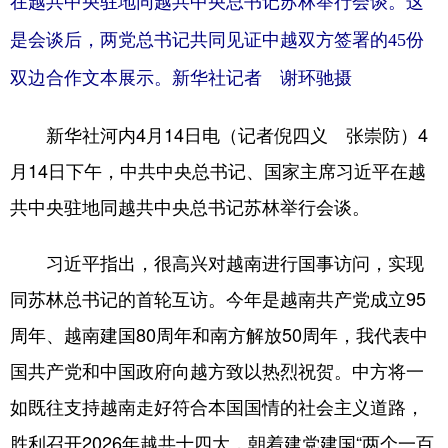
在越共中央驻地同越共中央总书记苏林举行会谈。这
是会谈后，两党总书记共同见证中越双方签署的45份
双边合作文本展示。新华社记者 谢环驰摄
新华社河内4月14日电（记者倪四义 张崇防）4
月14日下午，中共中央总书记、国家主席习近平在越
共中央驻地同越共中央总书记苏林举行会谈。
习近平指出，很高兴对越南进行国事访问，实现
同苏林总书记的首轮互访。今年是越南共产党成立95
周年、越南建国80周年和南方解放50周年，我代表中
国共产党和中国政府向越方致以热烈祝贺。中方将一
如既往支持越南走好符合本国国情的社会主义道路，
胜利召开2026年越共十四大，朝着建党建国“两个一百