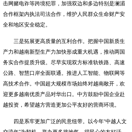
击网赌电诈等跨境犯罪，加强双边和多边特别是澜湄
合作框架内执法司法合作，维护人民群众生命财产安
全和地区安全稳定。
三是拓展更高质量的互利合作。把握中国新质生
产力和越南新型生产力加快形成重大机遇，推动两国
务实合作提质升级。尽早实现双方标准轨铁路、高速
公路、智慧口岸全面联通。推进人工智能、物联网等
高技术合作。中国超大规模市场始终对越南敞开，欢
迎更多越南优质产品对华出口。中方鼓励中国企业赴
越投资，希望越方营造更加公平友好的营商环境。
四是系牢更加广泛的民意纽带。以今年“中越人文
交流年”为契机，举办更多接地气、得民心的友好活