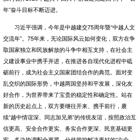
年”奋斗目标不断迈进。
习近平强调，今年是中越建交75周年暨“中越人文
交流年”。75年来，无论国际风云如何变化，双方在争
取国家独立和民族解放的斗争中相互支持，在社会主
义建设事业中携手并进，在推进各自现代化进程中砥
砺前行，成为社会主义国家团结合作的典范。面对变
乱交织的国际形势，中越两国坚持和平发展，深化友
好合作，为世界带来了宝贵的稳定性和确定性。站在
新的历史起点上，双方要继往开来、携手前行，赓
续“越中情谊深、同志加兄弟”的传统友谊，按照政治互
信更高、安全合作更实、务实合作更深、民意基础更
牢、多边协调配合更紧、分歧管控解决更好的“六个