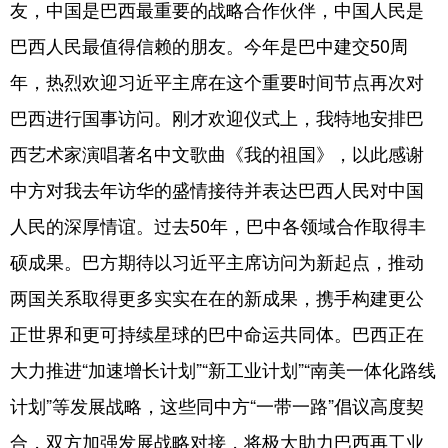
友，中国是巴西最重要的战略合作伙伴，中国人民是
巴西人民最值得信赖的朋友。今年是巴中建交50周
年，热烈欢迎习近平主席在这个重要时间节点再次对
巴西进行国事访问。刚才欢迎仪式上，我特地安排巴
西艺术家演唱著名中文歌曲《我的祖国》，以此感谢
中方对我去年访华的盛情接待并表达巴西人民对中国
人民的深厚情谊。过去50年，巴中各领域合作取得丰
硕成果。巴方期待以习近平主席访问为新起点，推动
两国关系取得更多实实在在的新成果，携手构建更公
正世界和更可持续星球的巴中命运共同体。巴西正在
大力推进“加速增长计划”“新工业计划”“南美一体化路线
计划”等发展战略，这些同中方“一带一路”倡议高度契
合，双方加强发展战略对接，将极大助力巴西再工业