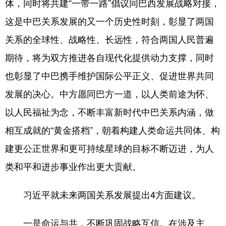
体，同时将共建“一带一路”倡议同巴西发展战略对接，
这是中巴关系发展的又一个历史性时刻，彰显了两国
关系的全球性、战略性、长远性，符合两国人民普遍
期待，将为双方推进各自现代化提供动力支撑，同时
也彰显了中巴携手维护国际公平正义、促进世界共同
发展的决心。中方愿同巴方一道，以人类前途为怀、
以人民福祉为念，不断丰富新时代中巴关系内涵，做
相互成就的“黄金搭档”，朝着构建人类命运共同体、构
建更公正世界和更可持续星球的目标不断迈进，为人
类和平和进步事业作出更大贡献。
习近平就未来两国关系发展提出4方面建议。
一是命运与共，不断巩固战略互信。在涉及主