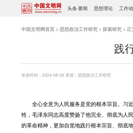
头条
·
要闻
思想理论
工作
中国文明网首页
>
思想政治工作研究
>
探索研究
> 正
践
发表时间：
2024-08-09
来源：
思想政治工作研究
全心全意为人民服务是党的根本宗旨。习近平
牲，毛泽东同志高度赞扬了他完全、彻底为人
的革命精神，更加自觉地践行根本宗旨、彻底