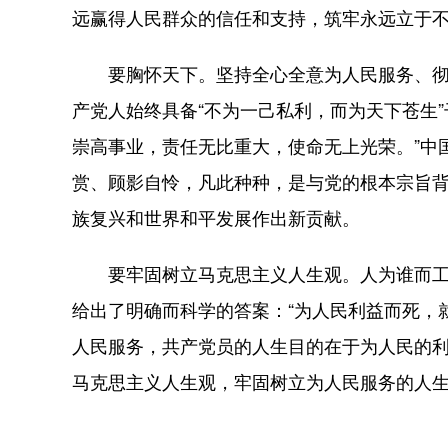
远赢得人民群众的信任和支持，筑牢永远立于
要胸怀天下。坚持全心全意为人民服务、彻底
产党人始终具备“不为一己私利，而为天下苍生
崇高事业，责任无比重大，使命无上光荣。”中
赏、顾影自怜，凡此种种，是与党的根本宗旨
族复兴和世界和平发展作出新贡献。
要牢固树立马克思主义人生观。人为谁而工作
给出了明确而科学的答案：“为人民利益而死，
人民服务，共产党员的人生目的在于为人民的
马克思主义人生观，牢固树立为人民服务的人生