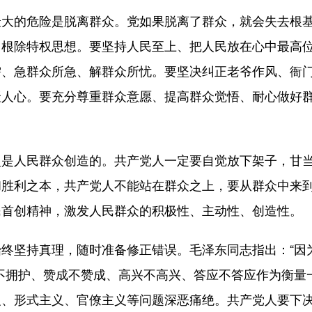
的危险是脱离群众。党如果脱离了群众，就会失去根基
、根除特权思想。要坚持人民至上、把人民放在心中最高
需、急群众所急、解群众所忧。要坚决纠正老爷作风、衙
聚人心。要充分尊重群众意愿、提高群众觉悟、耐心做好
人民群众创造的。共产党人一定要自觉放下架子，甘当
和胜利之本，共产党人不能站在群众之上，要从群众中来
民首创精神，激发人民群众的积极性、主动性、创造性。
坚持真理，随时准备修正错误。毛泽东同志指出：“因
不拥护、赞成不赞成、高兴不高兴、答应不答应作为衡量
义、形式主义、官僚主义等问题深恶痛绝。共产党人要下