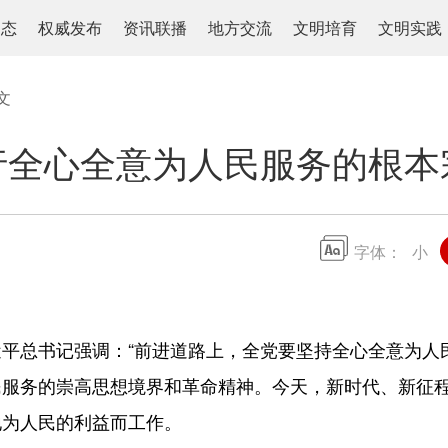
动态
权威发布
资讯联播
地方交流
文明培育
文明实践
文
行全心全意为人民服务的根本
字体：
小
总书记强调：“前进道路上，全党要坚持全心全意为人民
民服务的崇高思想境界和革命精神。今天，新时代、新征
地为人民的利益而工作。