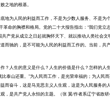
不败之地的根基。
地为人民的利益而工作，不是为少数人服务、不是为个
”干革命的胸襟和格局。党的二十大报告指出：“我们党立
国共产党从成立之日起就胸怀天下、就以推动人类社会文
背道而驰的，是不可能为人民的利益而工作的。当前，共
？人生的意义是什么？人生的价值是什么？怎样的人生
就比泰山还重。”为人民而工作，是光荣幸福的；为人民
利益而奋斗，这是马克思主义人生观，这是为人民服务的
观，是共产党人永恒的主题。（张 翼/作者系辽宁省政研