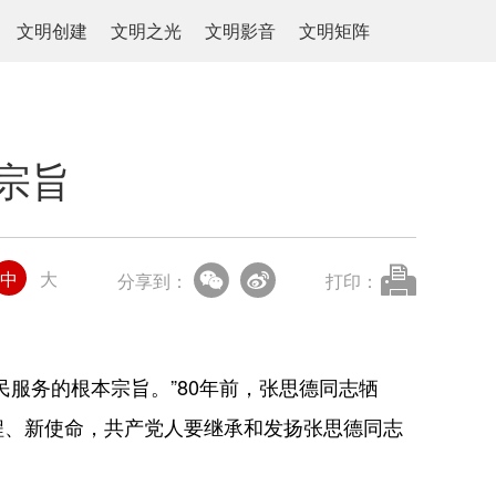
文明创建
文明之光
文明影音
文明矩阵
宗旨
中
大
分享到：
打印：
服务的根本宗旨。”80年前，张思德同志牺
程、新使命，共产党人要继承和发扬张思德同志