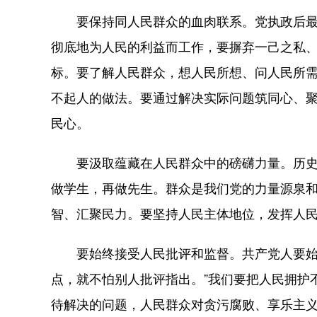
要保持同人民群众的血肉联系。党执政后最大
彻底地为人民的利益而工作，要摒弃一己之私
标。要了解人民群众，想人民所想、问人民所
不起人的做法。要通过解决实际问题筑同心、
民心。
要汲取蕴藏在人民群众中的磅礴力量。历史是
做学生，再做先生。群众是我们党的力量源泉
智、汇聚民力。要坚持人民主体地位，发挥人
要始终接受人民批评和监督。共产党人要始终
点，就不怕别人批评指出。”我们要把人民拥护
待解决的问题，人民群众对贪污腐败、享乐主