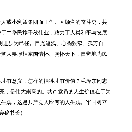
人或小利益集团而工作。回顾党的奋斗史，共
志于中华民族千秋伟业，致力于人类和平与发展
明进步为己任。目光短浅、心胸狭窄、孤芳自
产党人要厚植家国情怀、胸怀天下，自觉地为民
才有意义，怎样的牺牲才有价值？毛泽东同志
而死，是伟大崇高的。共产党员的人生价值在于为
人生观，这是共产党人应有的人生观。牢固树立
会秘书长）