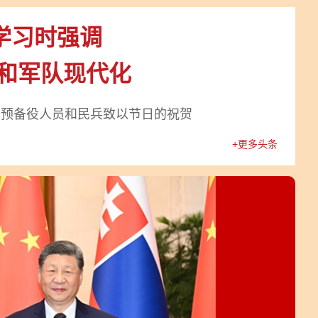
学习时强调
防和军队现代化
、预备役人员和民兵致以节日的祝贺
+更多头条