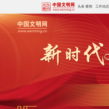
头条
·
要闻
工作动态