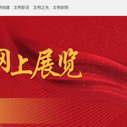
明创建
文明影音
文明之光
文明矩阵
心