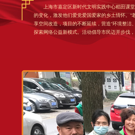
上海市嘉定区新时代文明实践中心稻田课堂未
的变化，激发他们爱党爱国爱家的乡土情怀。
“
享空间改造，项目的不断延续，营造“环境整洁
探索网络公益新模式。活动倡导市民迈开步伐，累