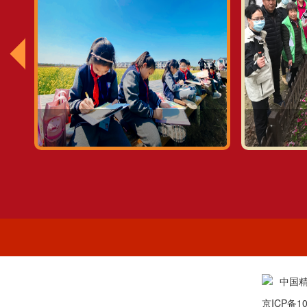
中国
京ICP备10