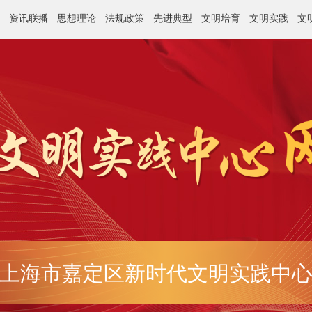
资讯联播
思想理论
法规政策
先进典型
文明培育
文明实践
文
上海市嘉定区新时代文明实践中