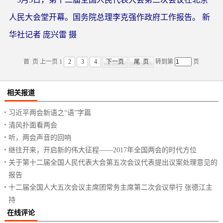
人民大会堂开幕。国务院总理李克强作政府工作报告。 新
华社记者 庞兴雷 摄
首 页
上一页
1
2
3
4
下一页
尾 页
转到第
页
相关报道
习近平两会新语之“语”字篇
清风扑面看两会
听，两会声音的回响
继往开来，开启新的伟大征程——2017年全国两会的时代方位
关于第十二届全国人民代表大会第五次会议代表提出议案处理意见的
报告
十二届全国人大五次会议主席团常务主席第二次会议举行 张德江主
持
在线评论