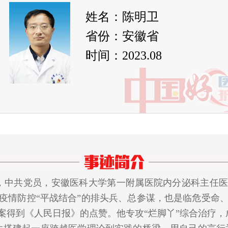
姓名：陈明卫
省份：安徽省
时间：2023.08
，中共党员，安徽医科大学第一附属医院内分泌科主任医
疫情防控“平战结合”的排头兵、总参谋，也是临危受命
方案得到《人民日报》的点赞。他专攻“烂脚丫”综合治疗，