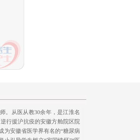
师。从医从教30余年，是江淮名
、逆行援沪抗疫的安徽方舱院区院
成为安徽省医学界有名的“糖尿病