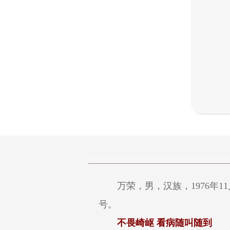
万荣，男，汉族，1976年1
号。
不畏崎岖 看病随叫随到