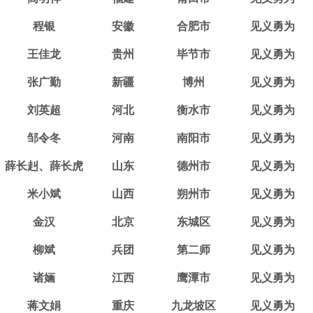
程银
安徽
合肥市
见义勇为
王佳龙
贵州
毕节市
见义勇为
张广勤
新疆
博州
见义勇为
刘英超
河北
衡水市
见义勇为
邹令冬
河南
南阳市
见义勇为
薛长赳、薛长虎
山东
德州市
见义勇为
米小斌
山西
朔州市
见义勇为
金汉
北京
东城区
见义勇为
柳斌
兵团
第二师
见义勇为
诸婳
江西
鹰潭市
见义勇为
蒋文娟
重庆
九龙坡区
见义勇为