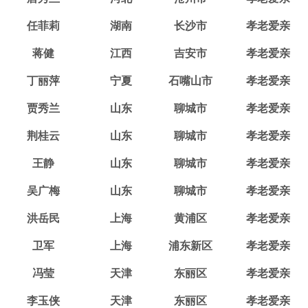
任菲莉
湖南
长沙市
孝老爱亲
蒋健
江西
吉安市
孝老爱亲
丁丽萍
宁夏
石嘴山市
孝老爱亲
贾秀兰
山东
聊城市
孝老爱亲
荆桂云
山东
聊城市
孝老爱亲
王静
山东
聊城市
孝老爱亲
吴广梅
山东
聊城市
孝老爱亲
洪岳民
上海
黄浦区
孝老爱亲
卫军
上海
浦东新区
孝老爱亲
冯莹
天津
东丽区
孝老爱亲
李玉侠
天津
东丽区
孝老爱亲